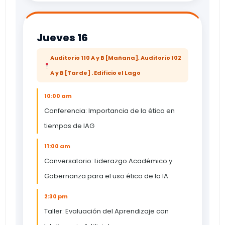
Jueves 16
Auditorio 110 A y B [Mañana], Auditorio 102
A y B [Tarde] . Edificio el Lago
10:00 am
Conferencia: Importancia de la ética en
tiempos de IAG
11:00 am
Conversatorio: Liderazgo Académico y
Gobernanza para el uso ético de la IA
2:30 pm
Taller: Evaluación del Aprendizaje con