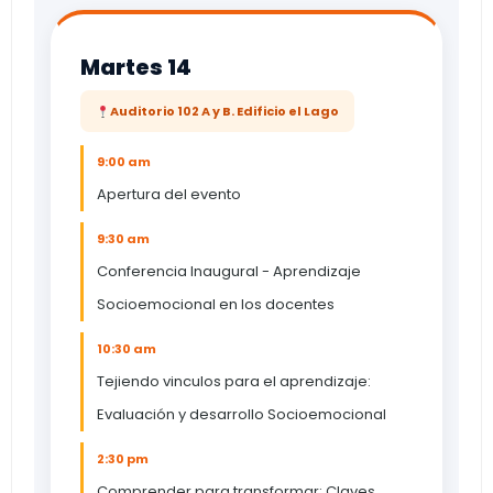
Martes 14
Auditorio 102 A y B. Edificio el Lago
9:00 am
Apertura del evento
9:30 am
Conferencia Inaugural - Aprendizaje
Socioemocional en los docentes
10:30 am
Tejiendo vinculos para el aprendizaje:
Evaluación y desarrollo Socioemocional
2:30 pm
Comprender para transformar: Claves