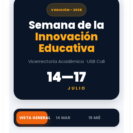
V EDICIÓN – 2026
Semana de la
Innovación
Educativa
Vicerrectoría Académica · USB Cali
14—17
JULIO
VISTA GENERAL
14 MAR
15 MIÉ
16 JUE